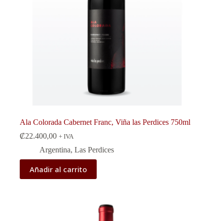
Ala Colorada Cabernet Franc, Viña las Perdices 750ml
₡
22.400,00
+ IVA
Argentina
,
Las Perdices
Añadir al carrito