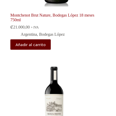
Montchenot Brut Nature, Bodegas López 18 meses
750ml
₡
21.000,00
+ IVA
Argentina
,
Bodegas López
Añadir al carrito