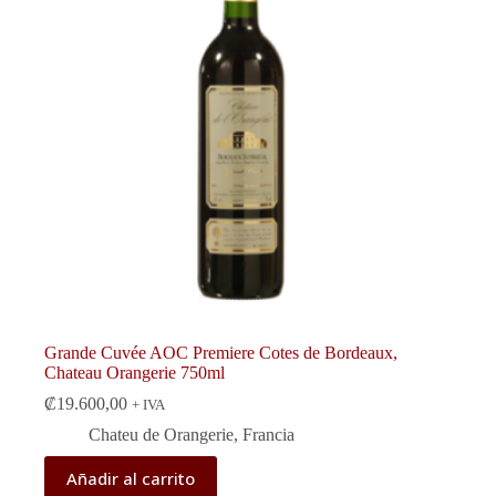
Grande Cuvée AOC Premiere Cotes de Bordeaux,
Chateau Orangerie 750ml
₡
19.600,00
+ IVA
Chateu de Orangerie
,
Francia
Añadir al carrito