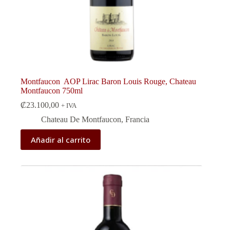
Montfaucon AOP Lirac Baron Louis Rouge, Chateau
Montfaucon 750ml
₡
23.100,00
+ IVA
Chateau De Montfaucon
,
Francia
Añadir al carrito