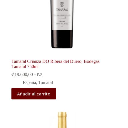
Tamaral Crianza DO Ribera del Duero, Bodegas
Tamaral 750ml
₡
19.600,00
+ IVA
España
,
Tamaral
Añadir al carrito