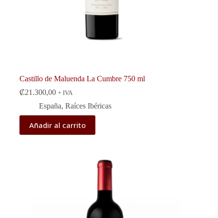
Castillo de Maluenda La Cumbre 750 ml
₡
21.300,00
+ IVA
España
,
Raíces Ibéricas
Añadir al carrito