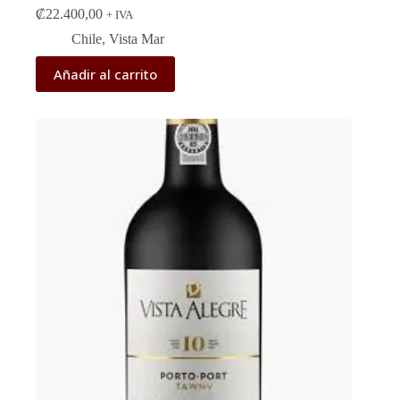
₡
22.400,00
+ IVA
Chile
,
Vista Mar
Añadir al carrito