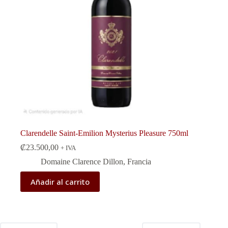
Clarendelle Saint-Emilion Mysterius Pleasure 750ml
₡
23.500,00
+ IVA
Domaine Clarence Dillon
,
Francia
Añadir al carrito