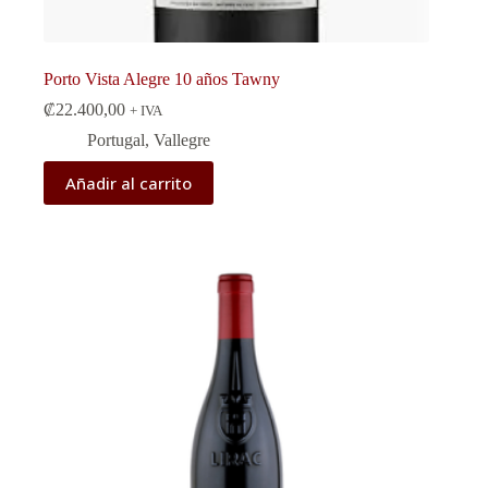
Porto Vista Alegre 10 años Tawny
₡
22.400,00
+ IVA
Portugal
,
Vallegre
Añadir al carrito