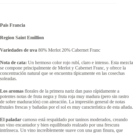
Pais Francia
Region Saint Emillion
Variedades de uva
80% Merlot 20% Cabernet Franc
Nota de cata:
Un hermoso color rojo rubí, claro e intenso. Esta mezcla
se compone principalmente de Merlot y Cabernet Franc, y ofrece la
concentración natural que se encuentra típicamente en las cosechas
soleadas.
Los aromas
florales de la primera nariz dan paso rápidamente a
potentes notas de fruta negra y fruta roja muy madura (pero sin rastro
de sobre maduración) con aireación. La impresión general de notas
frutales frescas y bañadas por el sol es muy característica de esta añada.
El paladar
carnoso está respaldado por taninos moderados, creando
un vino encantador y bien equilibrado realzado por una frescura
intrínseca. Un vino increíblemente suave con una gran finura, que