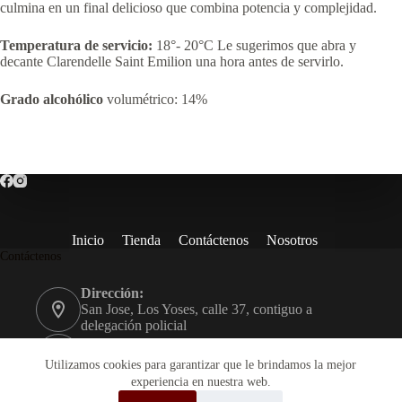
culmina en un final delicioso que combina potencia y complejidad.
Temperatura de servicio:
18°- 20°C Le sugerimos que abra y
decante Clarendelle Saint Emilion una hora antes de servirlo.
Grado alcohólico
volumétrico: 14%
Inicio
Tienda
Contáctenos
Nosotros
Contáctenos
Dirección:
San Jose, Los Yoses, calle 37, contiguo a
delegación policial
Teléfono:
+506 2234-9600
Utilizamos cookies para garantizar que le brindamos la mejor
experiencia en nuestra web.
Email: