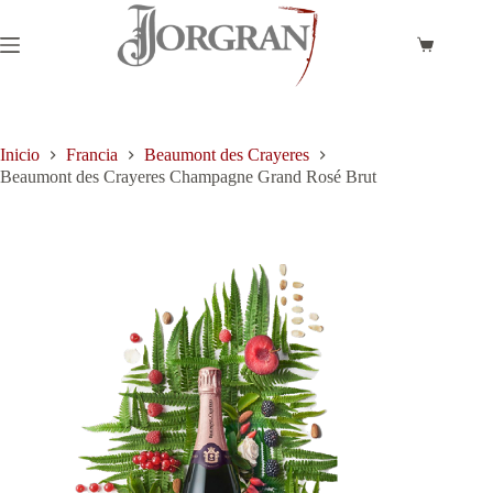
Saltar
al
contenido
Carro
de
compra
Inicio
Francia
Beaumont des Crayeres
Beaumont des Crayeres Champagne Grand Rosé Brut