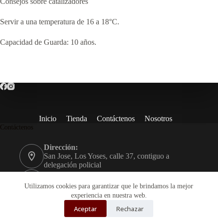
Consejos sobre catalizadores
Servir a una temperatura de 16 a 18°C.
Capacidad de Guarda: 10 años.
Inicio
Tienda
Contáctenos
Nosotros
Contáctenos
Dirección:
San Jose, Los Yoses, calle 37, contiguo a
delegación policial
Teléfono:
+506 2234-9600
Utilizamos cookies para garantizar que le brindamos la mejor
experiencia en nuestra web.
Email:
Aceptar
Rechazar
servicioalcliente@jorgran.com