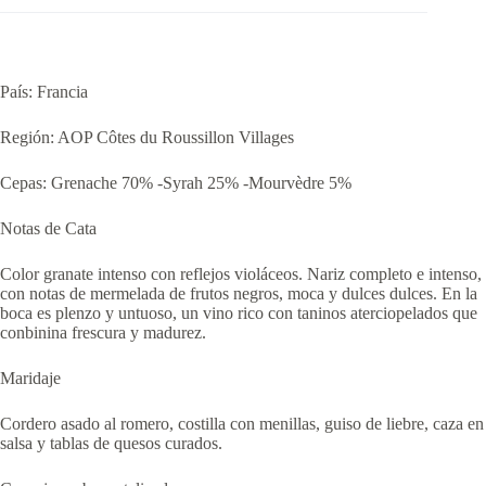
País: Francia
Región: AOP Côtes du Roussillon Villages
Cepas: Grenache 70% -Syrah 25% -Mourvèdre 5%
Notas de Cata
Color granate intenso con reflejos violáceos. Nariz completo e intenso,
con notas de mermelada de frutos negros, moca y dulces dulces. En la
boca es plenzo y untuoso, un vino rico con taninos aterciopelados que
conbinina frescura y madurez.
Maridaje
Cordero asado al romero, costilla con menillas, guiso de liebre, caza en
salsa y tablas de quesos curados.