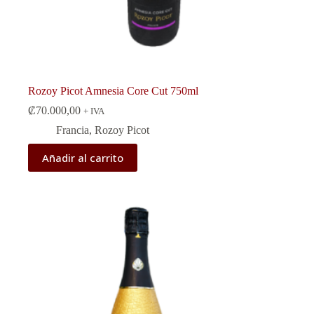
Rozoy Picot Amnesia Core Cut 750ml
₡
70.000,00
+ IVA
Francia
,
Rozoy Picot
Añadir al carrito