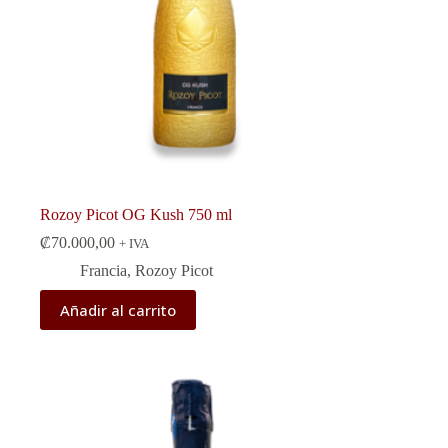
Rozoy Picot OG Kush 750 ml
₡
70.000,00
+ IVA
Francia
,
Rozoy Picot
Añadir al carrito