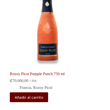
Rozoy Picot Purpple Punch 750 ml
₡
70.000,00
+ IVA
Francia
,
Rozoy Picot
Añadir al carrito