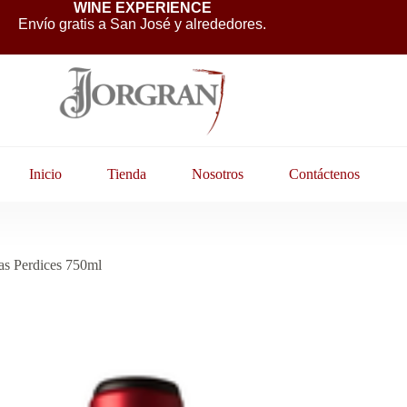
WINE EXPERIENCE
Envío gratis a San José y alrededores.
Inicio
Tienda
Nosotros
Contáctenos
las Perdices 750ml