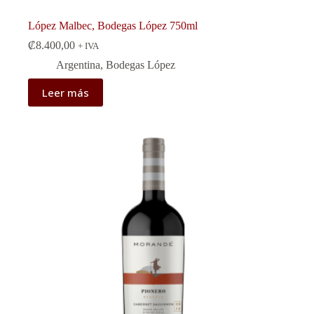
López Malbec, Bodegas López 750ml
₡
8.400,00
+ IVA
Argentina
,
Bodegas López
Leer más