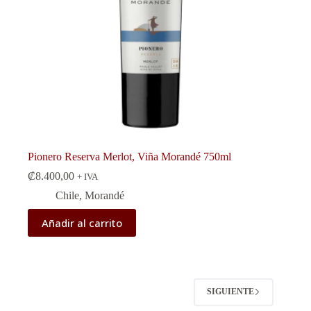
Pionero Reserva Merlot, Viña Morandé 750ml
₡
8.400,00
+ IVA
Chile
,
Morandé
Añadir al carrito
SIGUIENTE