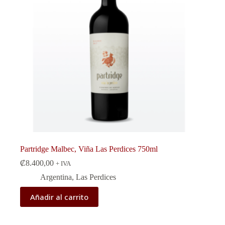
Partridge Malbec, Viña Las Perdices 750ml
₡
8.400,00
+ IVA
Argentina
,
Las Perdices
Añadir al carrito