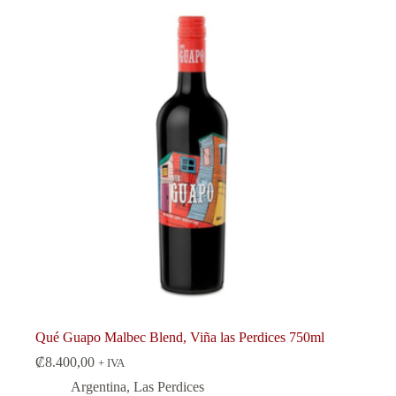
Qué Guapo Malbec Blend, Viña las Perdices 750ml
₡
8.400,00
+ IVA
Argentina
,
Las Perdices