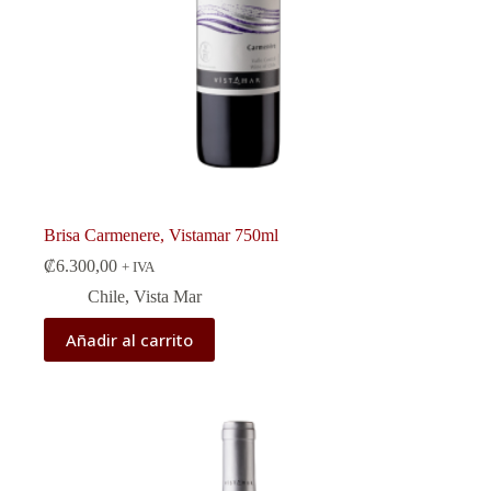
Brisa Carmenere, Vistamar 750ml
₡
6.300,00
+ IVA
Chile
,
Vista Mar
Añadir al carrito