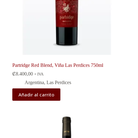
Partridge Red Blend, Viña Las Perdices 750ml
₡
8.400,00
+ IVA
Argentina
,
Las Perdices
Añadir al carrito