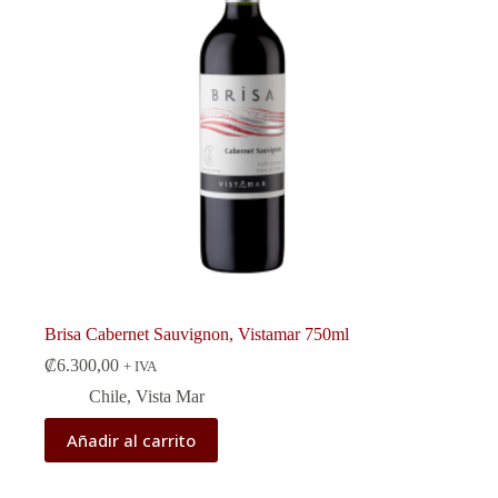
Brisa Cabernet Sauvignon, Vistamar 750ml
₡
6.300,00
+ IVA
Chile
,
Vista Mar
Añadir al carrito