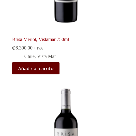
Brisa Merlot, Vistamar 750ml
₡
6.300,00
+ IVA
Chile
,
Vista Mar
Añadir al carrito