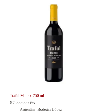
Traful Malbec 750 ml
₡
7.000,00
+ IVA
Argentina
,
Bodegas López