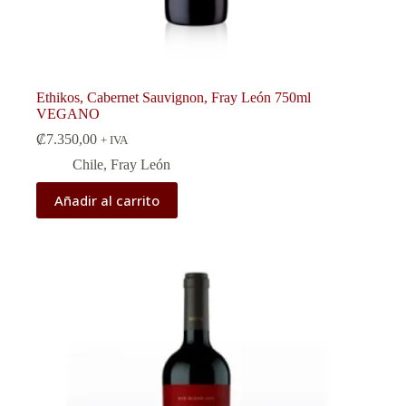
Ethikos, Cabernet Sauvignon, Fray León 750ml
VEGANO
₡
7.350,00
+ IVA
Chile
,
Fray León
Añadir al carrito