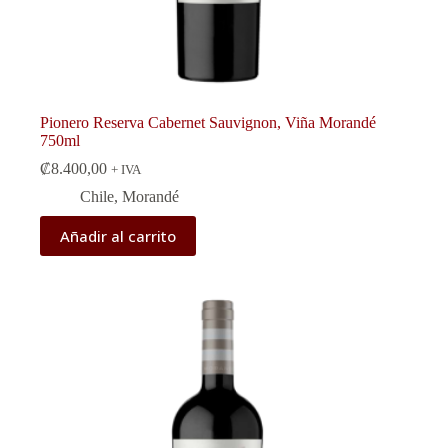
Pionero Reserva Cabernet Sauvignon, Viña Morandé
750ml
₡
8.400,00
+ IVA
Chile
,
Morandé
Añadir al carrito