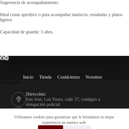
Sugerencia de acompañamiento:
Ideal como aperitivo o para acompañar mariscos, ensaladas y platos
ligeros
Capacidad de guarda: 3 años.
Inicio
Tienda
Contáctenos
Nosotros
Contáctenos
Dirección:
San Jose, Los Yoses, calle 37, contiguo a
delegación policial
Teléfono:
+506 2234-9600
Utilizamos cookies para garantizar que le brindamos la mejor
experiencia en nuestra web.
Email: