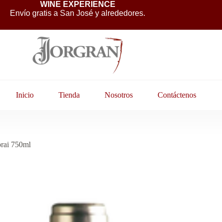
WINE EXPERIENCE
Envío gratis a San José y alrededores.
Inicio
Tienda
Nosotros
Contáctenos
prai 750ml