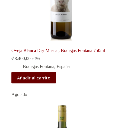
Oveja Blanca Dry Muscat, Bodegas Fontana 750ml
₡
8.400,00
+ IVA
Bodegas Fontana
,
España
Añadir al carrito
Agotado