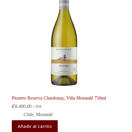
Pionero Reserva Chardonay, Viña Morandé 750ml
₡
8.400,00
+ IVA
Chile
,
Morandé
Añadir al carrito