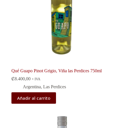
Qué Guapo Pinot Grigio, Viña las Perdices 750ml
₡
8.400,00
+ IVA
Argentina
,
Las Perdices
Añadir al carrito