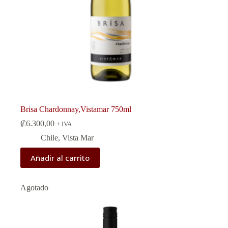
Brisa Chardonnay,Vistamar 750ml
₡
6.300,00
+ IVA
Chile
,
Vista Mar
Añadir al carrito
Agotado