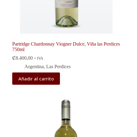
Partridge Chardonnay Viogner Dulce, Viña las Perdices
750ml
₡
8.400,00
+ IVA
Argentina
,
Las Perdices
Añadir al carrito