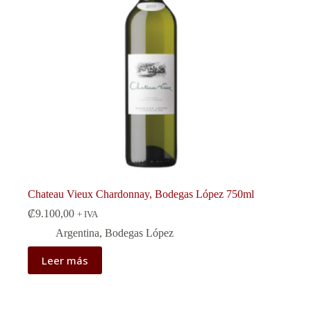
Chateau Vieux Chardonnay, Bodegas López 750ml
₡
9.100,00
+ IVA
Argentina
,
Bodegas López
Leer más