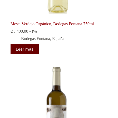
Mesta Verdejo Orgánico, Bodegas Fontana 750ml
₡
8.400,00
+ IVA
Bodegas Fontana
,
España
Leer más