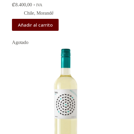
₡
8.400,00
+ IVA
Chile
,
Morandé
Añadir al carrito
Agotado