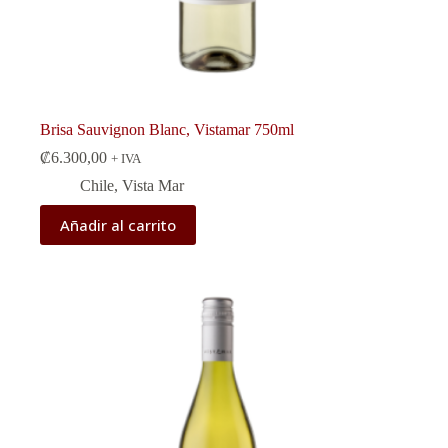
Brisa Sauvignon Blanc, Vistamar 750ml
₡
6.300,00
+ IVA
Chile
,
Vista Mar
Añadir al carrito