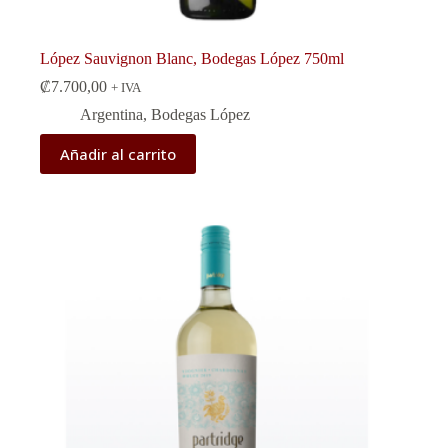
López Sauvignon Blanc, Bodegas López 750ml
₡
7.700,00
+ IVA
Argentina
,
Bodegas López
Añadir al carrito